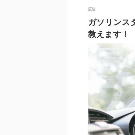
広告
ガソリンス
教えます！