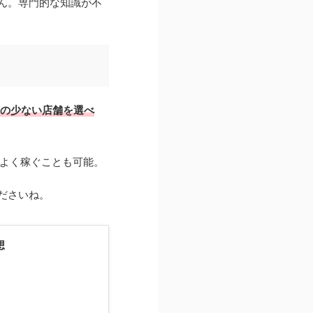
ん。専門的な知識が不
の少ない店舗を選べ
率よく稼ぐことも可能。
ださいね。
想