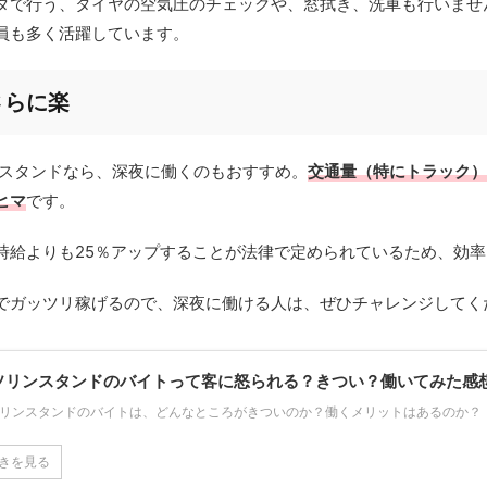
タで行う、タイヤの空気圧のチェックや、窓拭き、洗車も行いませ
員も多く活躍しています。
さらに楽
ンスタンドなら、深夜に働くのもおすすめ。
交通量（特にトラック）
ヒマ
です。
時給よりも25％アップすることが法律で定められているため、効
でガッツリ稼げるので、深夜に働ける人は、ぜひチャレンジしてく
ソリンスタンドのバイトって客に怒られる？きつい？働いてみた感
リンスタンドのバイトは、どんなところがきついのか？働くメリットはあるのか？
きを見る