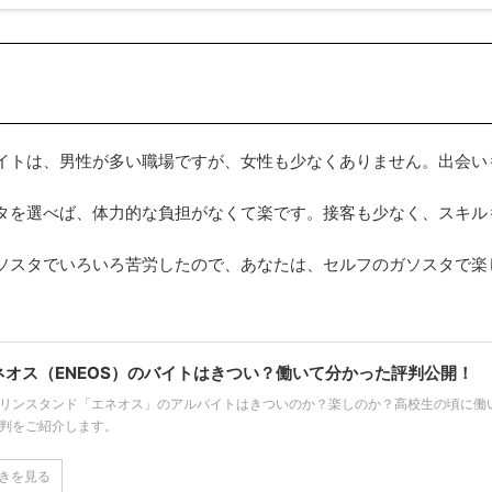
イトは、男性が多い職場ですが、女性も少なくありません。出会い
タを選べば、体力的な負担がなくて楽です。接客も少なく、スキル
ソスタでいろいろ苦労したので、あなたは、セルフのガソスタで楽
ネオス（ENEOS）のバイトはきつい？働いて分かった評判公開！
リンスタンド「エネオス」のアルバイトはきついのか？楽しのか？高校生の頃に働
判をご紹介します。
きを見る