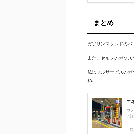
まとめ
ガソリンスタンドのバ
また、セルフのガソス
私はフルサービスのガ
ね。
エ
ガソ
の評
続