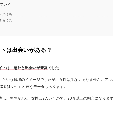
つい？
スタは楽
さらに楽
イトは出会いがある？
イトは、意外と出会いが豊富
でした。
」という職場のイメージでしたが、女性は少なくありません。アル
20％は女性」と言うデータもあります。
先は、男性が7人、女性は2人いたので、20％以上の割合になりま