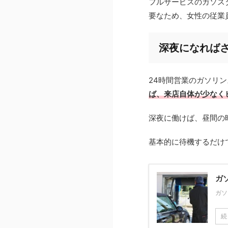
フルサービスのガソス
要なため、女性の従業
深夜になれば
24時間営業のガソリ
ば、来店自体が少なく
深夜に働けば、昼間の
基本的に待機するだけ
ガ
ガソ
続