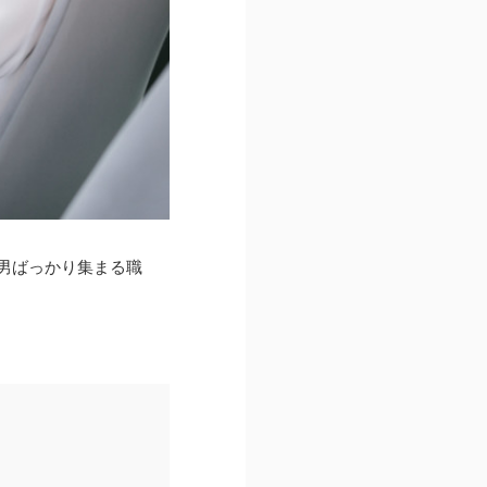
男ばっかり集まる職