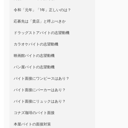
令和「元年」「1年」正しいのは？
応募先は「貴店」と呼ぶべきか
ドラッグストアバイトの志望動機
カラオケバイトの志望動機
映画館バイトの志望動機
パン屋バイトの志望動機
バイト面接にワンピースはあり？
バイト面接にパーカーはあり？
バイト面接にリュックはあり？
コナズ珈琲のバイト面接
本屋バイトの面接対策