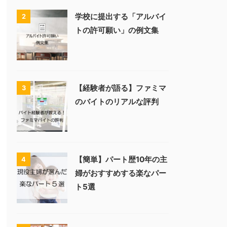
学校に提出する「アルバイ
2
トの許可願い」の例文集
【経験者が語る】ファミマ
3
のバイトのリアルな評判
【簡単】パート歴10年の主
4
婦がおすすめする楽なパー
ト5選