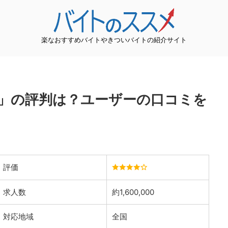
楽なおすすめバイトやきついバイトの紹介サイト
」の評判は？ユーザーの口コミを
評価
求人数
約1,600,000
対応地域
全国