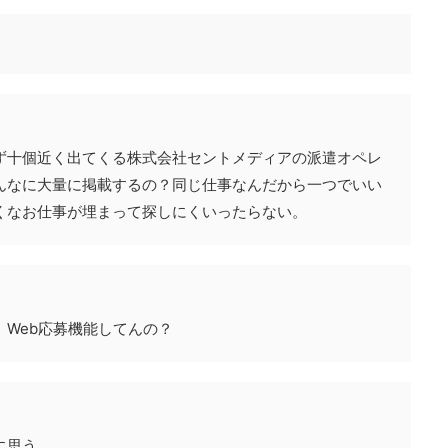
ず十個近く出てくる株式会社セントメディアの派遣オペレ
んなに大量に掲載するの？同じ仕事なんだから一つでいい
くなお仕事が埋まって探しにくいったらない。
Web応募機能してんの？
に思う