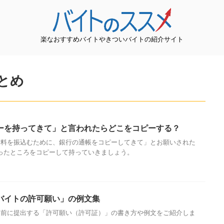
楽なおすすめバイトやきついバイトの紹介サイト
とめ
ーを持ってきて」と言われたらどこをコピーする？
給料を振込むために、銀行の通帳をコピーしてきて」とお願いされた
ったところをコピーして持っていきましょう。
バイトの許可願い」の例文集
る前に提出する「許可願い（許可証）」の書き方や例文をご紹介しま