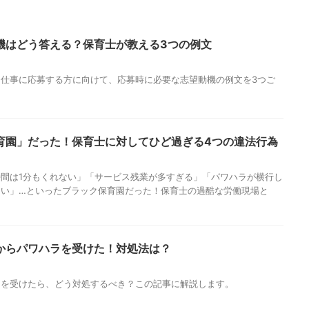
機はどう答える？保育士が教える3つの例文
仕事に応募する方に向けて、応募時に必要な志望動機の例文を3つご
育園」だった！保育士に対してひど過ぎる4つの違法行為
間は1分もくれない」「サービス残業が多すぎる」「パワハラが横行し
ない」…といったブラック保育園だった！保育士の過酷な労働現場と
からパワハラを受けた！対処法は？
ラを受けたら、どう対処するべき？この記事に解説します。