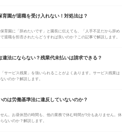
保育園が退職を受け入れない！対処法は？
、保育園に「辞めたいです」と園長に伝えても、「人手不足だから辞め
由で退職を拒否されたらどうすれば良いのか？この記事で解説します。
は違法にならない？残業代未払いは請求できる？
、「サービス残業」を強いられることがよくあります。サービス残業は
きないのか？解説します。
いのは労働基準法に違反していないのか？
せん。お昼休憩の時間も、他の業務で休む時間が1分もありません。休
ならないのか？解説します。