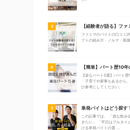
【経験者が語る】ファ
3
ファミマのバイトの口コミ評
フトの組み方・ノルマ・面
【簡単】パート歴10
4
【楽なパート5選】パート歴
「子育てや家事もあるから
ひ参考にしてください。
単発バイトはどう探す
5
この記事では、 「急な飲み
きたい」 「平日はフルタイ
ける単発バイトの選 ...