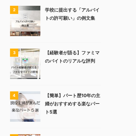
学校に提出する「アルバイ
2
トの許可願い」の例文集
【経験者が語る】ファミマ
3
のバイトのリアルな評判
【簡単】パート歴10年の主
4
婦がおすすめする楽なパー
ト5選