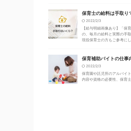
保育士の給料は手取り
2022/2/3
【給与明細画像あり】「保
の、毎月の給料と実際の手
現役保育士の方もご参考に
保育補助バイトの仕事
2022/2/3
保育園や託児所のアルバイ
内容や資格の必要性、保育