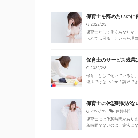
保育士を辞めたいのに
2022/2/3
保育士として働くあなたが
られては困る」といった理
保育士のサービス残業
2022/2/3
保育士として働いていると
違法ではないのか？請求で
保育士に休憩時間がな
2022/2/3
休憩時間
保育士には休憩時間がありま
憩時間がないのは、違法に