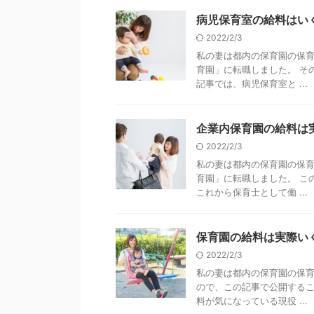
病児保育室の給料はい
2022/2/3
私の妻は都内の保育園の保
育園」に転職しました。 そ
記事では、病児保育室と ...
企業内保育園の給料は
2022/2/3
私の妻は都内の保育園の保
育園」に転職しました。 こ
これから保育士として働 ...
保育園の給料は実際い
2022/2/3
私の妻は都内の保育園の保
ので、この記事で公開するこ
料が気になっている現役 ...