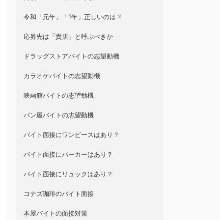
令和「元年」「1年」正しいのは？
応募先は「貴店」と呼ぶべきか
ドラッグストアバイトの志望動機
カラオケバイトの志望動機
映画館バイトの志望動機
パン屋バイトの志望動機
バイト面接にワンピースはあり？
バイト面接にパーカーはあり？
バイト面接にリュックはあり？
コナズ珈琲のバイト面接
本屋バイトの面接対策