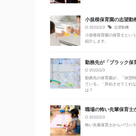
小規模保育園の志望動
2022/2/3
志望動機
小規模保育園の保育士という
紹介します。
勤務先が「ブラック保
2022/2/3
勤務先の保育園が、「休憩時
ている」「辞めさせてくれ
は？
職場の怖い先輩保育士
2022/2/3
怖い先輩保育士からパワハ