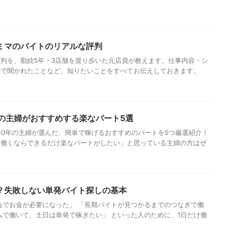
ミマのバイトのリアルな評判
判を、勤続5年・3店舗を渡り歩いた元店員が教えます。仕事内容・シ
接で聞かれたことなど、知りたいことをすべてお伝えしておきます。
年の主婦がおすすめする楽なパート5選
10年の主婦が選んだ、簡単で稼げるおすすめのパートを5つ厳選紹介！
、働くならできるだけ楽なパートがしたい」と思っている主婦の方はぜ
？失敗しない単発バイト探しの基本
会でお金が必要になった」 「長期バイトが見つかるまでのつなぎで働
ムで働いて、土日は単発で稼ぎたい」 といった人のために、1日だけ働