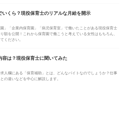
でいくら？現役保育士のリアルな月給を開示
育園」「企業内保育園」「病児保育室」で働いたことがある現役保育士
取り額を公開！これから保育園で働こうと考えている女性はもちろん、
してください。
内容は？現役保育士に聞いてみた
ト求人欄にある「保育補助」とは、どんなバイトなのでしょうか？仕事
士との違いなどを中心に解説します。