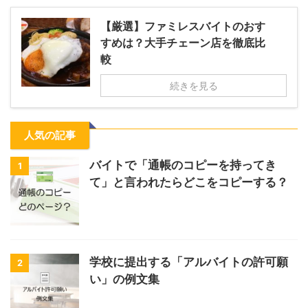
【厳選】ファミレスバイトのおす
すめは？大手チェーン店を徹底比
較
続きを見る
人気の記事
バイトで「通帳のコピーを持ってき
1
て」と言われたらどこをコピーする？
学校に提出する「アルバイトの許可願
2
い」の例文集