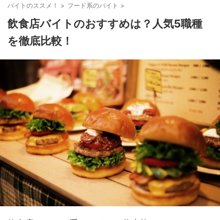
バイトのススメ！
>
フード系のバイト
>
飲食店バイトのおすすめは？人気5職種
を徹底比較！