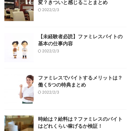
変？きついと感じることまとめ
2022/2/3
【未経験者必読】ファミレスバイトの
基本の仕事内容
2022/2/3
ファミレスでバイトするメリットは？
働く5つの特典まとめ
2022/2/3
時給は？給料は？ファミレスのバイト
はどれくらい稼げるか検証！