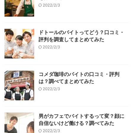
2022/2/3
ドトールのバイトってどう？口コミ・
評判を調査してまとめてみた
2022/2/3
コメダ珈琲のバイトの口コミ・評判
は？調べてまとめてみた
2022/2/3
男がカフェでバイトするって変？顔に
自信ないけど働ける？調べてみた
2022/2/3