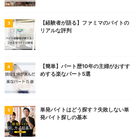
【経験者が語る】ファミマのバイトの
3
リアルな評判
【簡単】パート歴10年の主婦がおすす
4
めする楽なパート5選
単発バイトはどう探す？失敗しない単
5
発バイト探しの基本