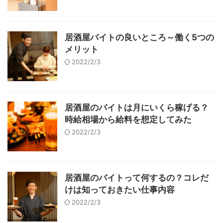
居酒屋バイトの良いところ～働く5つの
メリット
2022/2/3
居酒屋のバイトは月にいくら稼げる？
時給相場から給料を想定してみた
2022/2/3
居酒屋のバイトって何するの？コレだ
けは知っておきたい仕事内容
2022/2/3