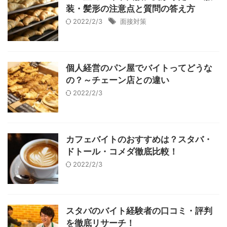
装・髪形の注意点と質問の答え方
2022/2/3
面接対策
個人経営のパン屋でバイトってどうな
の？～チェーン店との違い
2022/2/3
カフェバイトのおすすめは？スタバ・
ドトール・コメダ徹底比較！
2022/2/3
スタバのバイト経験者の口コミ・評判
を徹底リサーチ！