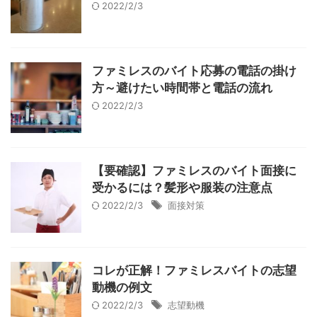
2022/2/3
ファミレスのバイト応募の電話の掛け
方～避けたい時間帯と電話の流れ
2022/2/3
【要確認】ファミレスのバイト面接に
受かるには？髪形や服装の注意点
2022/2/3
面接対策
コレが正解！ファミレスバイトの志望
動機の例文
2022/2/3
志望動機