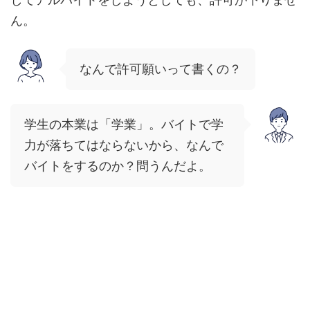
ん。
なんで許可願いって書くの？
学生の本業は「学業」。バイトで学
力が落ちてはならないから、なんで
バイトをするのか？問うんだよ。