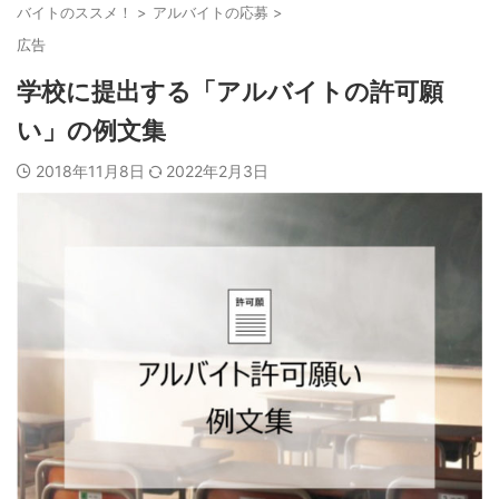
バイトのススメ！
>
アルバイトの応募
>
広告
学校に提出する「アルバイトの許可願
い」の例文集
2018年11月8日
2022年2月3日