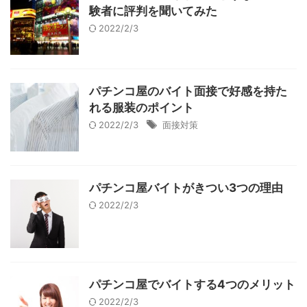
験者に評判を聞いてみた
2022/2/3
パチンコ屋のバイト面接で好感を持た
れる服装のポイント
2022/2/3
面接対策
パチンコ屋バイトがきつい3つの理由
2022/2/3
パチンコ屋でバイトする4つのメリット
2022/2/3