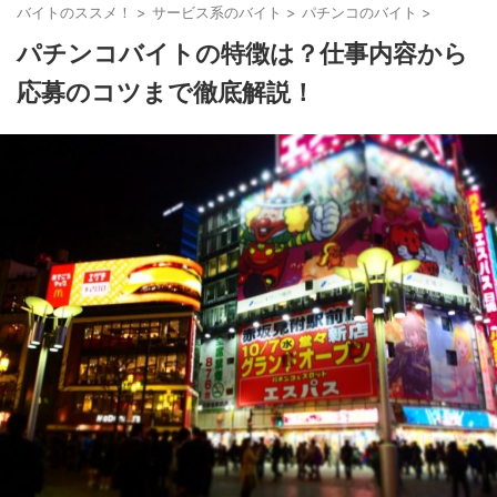
バイトのススメ！
>
サービス系のバイト
>
パチンコのバイト
>
パチンコバイトの特徴は？仕事内容から
応募のコツまで徹底解説！