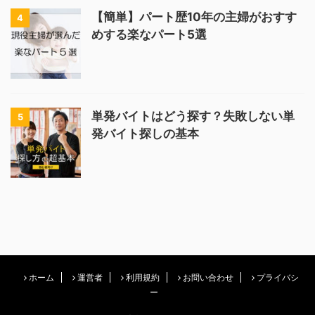
【簡単】パート歴10年の主婦がおすす
4
めする楽なパート5選
単発バイトはどう探す？失敗しない単
5
発バイト探しの基本
ホーム
運営者
利用規約
お問い合わせ
プライバシ
ー