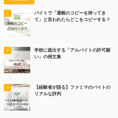
バイトで「通帳のコピーを持ってき
1
て」と言われたらどこをコピーする？
学校に提出する「アルバイトの許可願
2
い」の例文集
【経験者が語る】ファミマのバイトの
3
リアルな評判