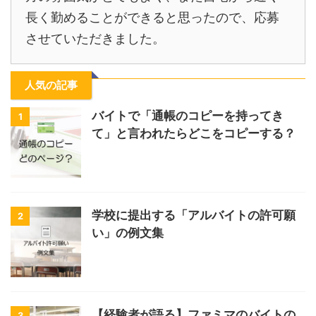
長く勤めることができると思ったので、応募
させていただきました。
人気の記事
バイトで「通帳のコピーを持ってき
1
て」と言われたらどこをコピーする？
学校に提出する「アルバイトの許可願
2
い」の例文集
【経験者が語る】ファミマのバイトの
3