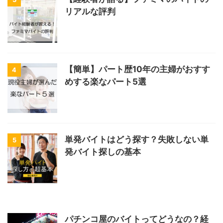
リアルな評判
【簡単】パート歴10年の主婦がおすす
4
めする楽なパート5選
単発バイトはどう探す？失敗しない単
5
発バイト探しの基本
パチンコ屋のバイトってどうなの？経