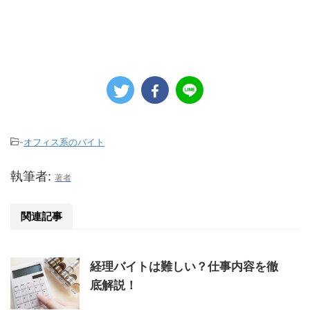
-
オフィス系のバイト
執筆者:
著者
関連記事
経理バイトは難しい？仕事内容を徹
底解説！