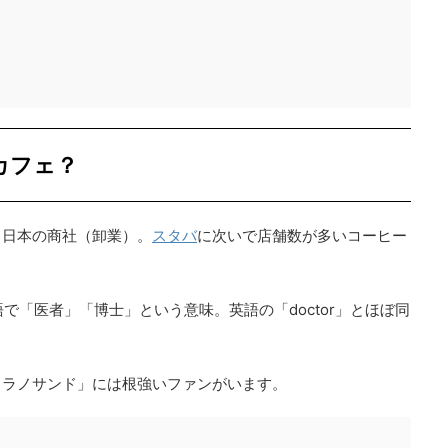
カフェ？
う日本の商社（卸業）。
スタバ
に次いで店舗数が多いコーヒー
語で「医者」「博士」という意味。英語の「doctor」とほぼ同
ミラノサンド」には根強いファンがいます。