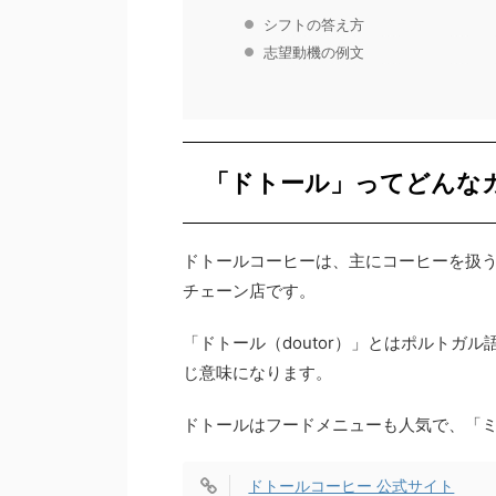
シフトの答え方
志望動機の例文
「ドトール」ってどんな
ドトールコーヒーは、主にコーヒーを扱
チェーン店です。
「ドトール（doutor）」とはポルトガル
じ意味になります。
ドトールはフードメニューも人気で、「
ドトールコーヒー 公式サイト