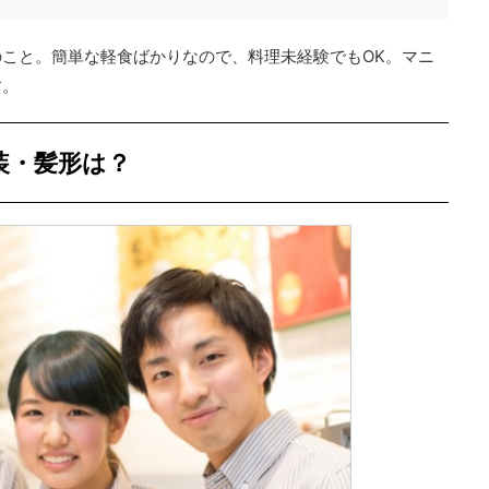
こと。簡単な軽食ばかりなので、料理未経験でもOK。マニ
す。
装・髪形は？