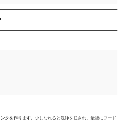
？
リンクを作ります。
少しなれると洗浄を任され、最後にフード