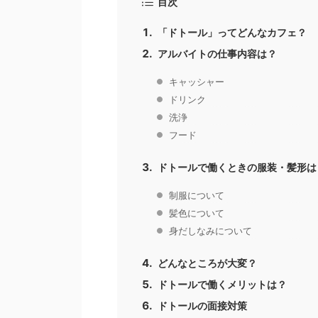
目次
「ドトール」ってどんなカフェ？
アルバイトの仕事内容は？
キャッシャー
ドリンク
洗浄
フード
ドトールで働くときの服装・髪形は
制服について
髪色について
身だしなみについて
どんなところが大変？
ドトールで働くメリットは？
ドトールの面接対策