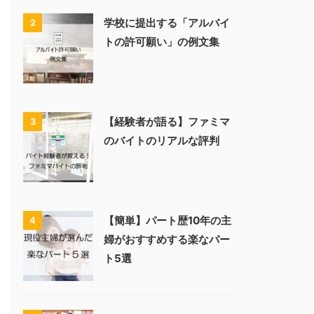
学校に提出する「アルバイ
2
トの許可願い」の例文集
【経験者が語る】ファミマ
3
のバイトのリアルな評判
【簡単】パート歴10年の主
4
婦がおすすめする楽なパー
ト5選