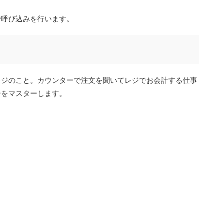
で呼び込みを行います。
レジのこと。カウンターで注文を聞いてレジでお会計する仕事
ーをマスターします。