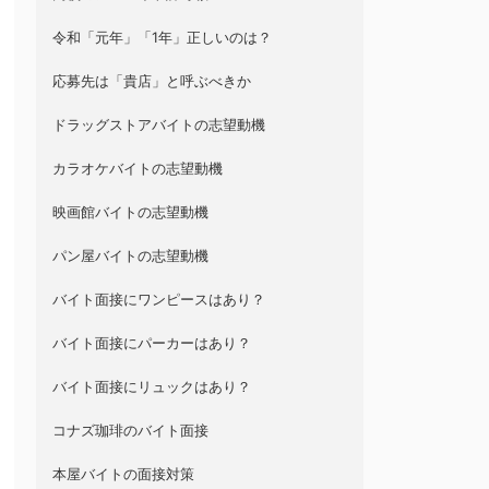
令和「元年」「1年」正しいのは？
応募先は「貴店」と呼ぶべきか
ドラッグストアバイトの志望動機
カラオケバイトの志望動機
映画館バイトの志望動機
パン屋バイトの志望動機
バイト面接にワンピースはあり？
バイト面接にパーカーはあり？
バイト面接にリュックはあり？
コナズ珈琲のバイト面接
本屋バイトの面接対策