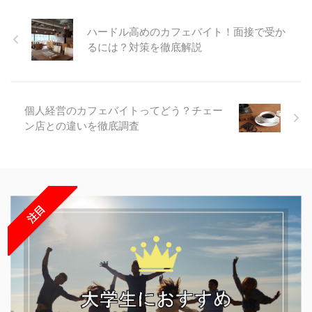
ハードル高めのカフェバイト！面接で受か
るには？対策を徹底解説
個人経営のカフェバイトってどう？チェー
ン店との違いを徹底調査
注目