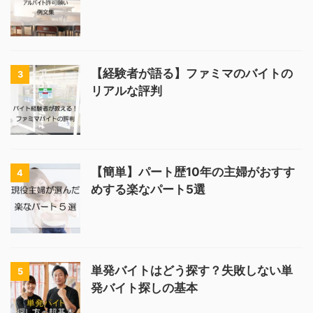
【経験者が語る】ファミマのバイトの
3
リアルな評判
【簡単】パート歴10年の主婦がおすす
4
めする楽なパート5選
単発バイトはどう探す？失敗しない単
5
発バイト探しの基本