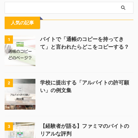
人気の記事
バイトで「通帳のコピーを持ってき
1
て」と言われたらどこをコピーする？
学校に提出する「アルバイトの許可願
2
い」の例文集
【経験者が語る】ファミマのバイトの
3
リアルな評判