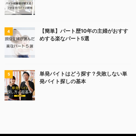
【簡単】パート歴10年の主婦がおすす
4
めする楽なパート5選
単発バイトはどう探す？失敗しない単
5
発バイト探しの基本