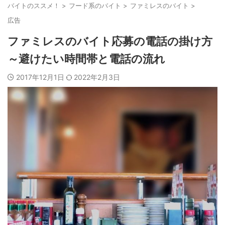
バイトのススメ！
>
フード系のバイト
>
ファミレスのバイト
>
広告
ファミレスのバイト応募の電話の掛け方
～避けたい時間帯と電話の流れ
2017年12月1日
2022年2月3日