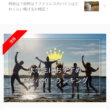
時給は？給料は？ファミレスのバイトはど
れくらい稼げるか検証！
注目