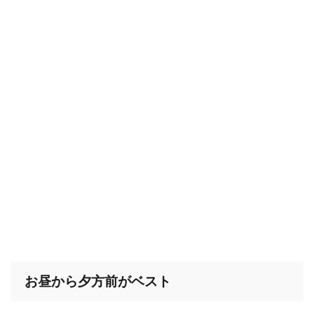
お昼から夕方前がベスト