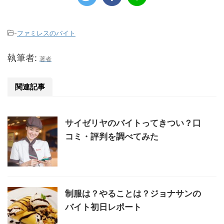
-
ファミレスのバイト
執筆者:
著者
関連記事
サイゼリヤのバイトってきつい？口
コミ・評判を調べてみた
制服は？やることは？ジョナサンの
バイト初日レポート