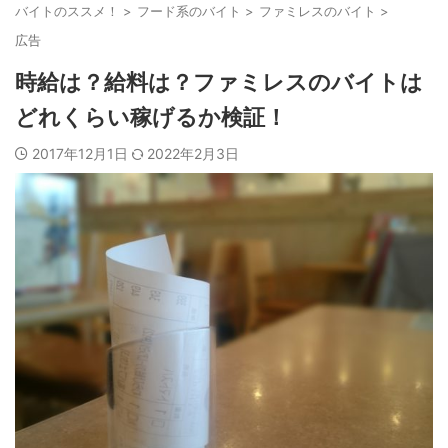
バイトのススメ！
>
フード系のバイト
>
ファミレスのバイト
>
広告
時給は？給料は？ファミレスのバイトは
どれくらい稼げるか検証！
2017年12月1日
2022年2月3日