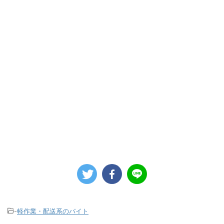
-
軽作業・配送系のバイト