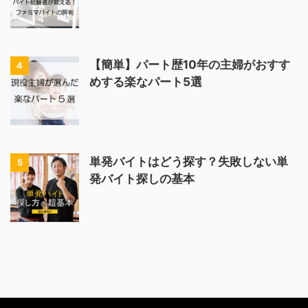
【簡単】パート歴10年の主婦がおすす
4
めする楽なパート5選
単発バイトはどう探す？失敗しない単
5
発バイト探しの基本