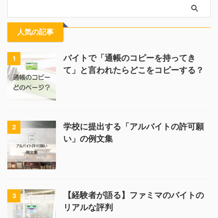
人気の記事
バイトで「通帳のコピーを持ってき
1
て」と言われたらどこをコピーする？
学校に提出する「アルバイトの許可願
2
い」の例文集
【経験者が語る】ファミマのバイトの
3
リアルな評判