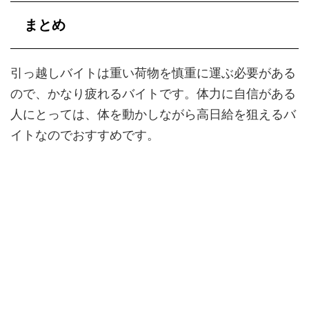
まとめ
引っ越しバイトは重い荷物を慎重に運ぶ必要がある
ので、かなり疲れるバイトです。体力に自信がある
人にとっては、体を動かしながら高日給を狙えるバ
イトなのでおすすめです。