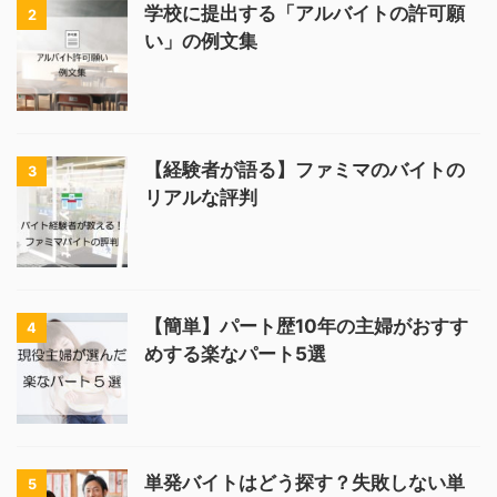
学校に提出する「アルバイトの許可願
2
い」の例文集
【経験者が語る】ファミマのバイトの
3
リアルな評判
【簡単】パート歴10年の主婦がおすす
4
めする楽なパート5選
単発バイトはどう探す？失敗しない単
5