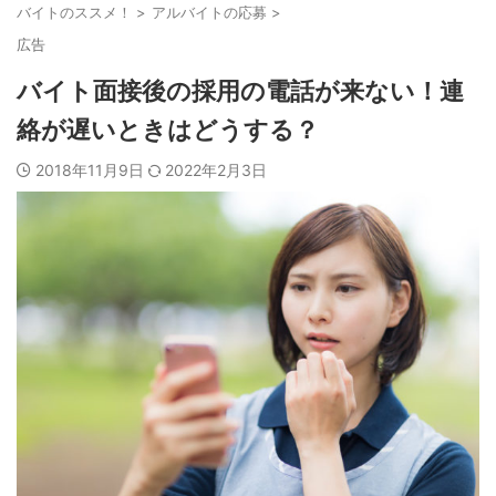
バイトのススメ！
>
アルバイトの応募
>
広告
バイト面接後の採用の電話が来ない！連
絡が遅いときはどうする？
2018年11月9日
2022年2月3日