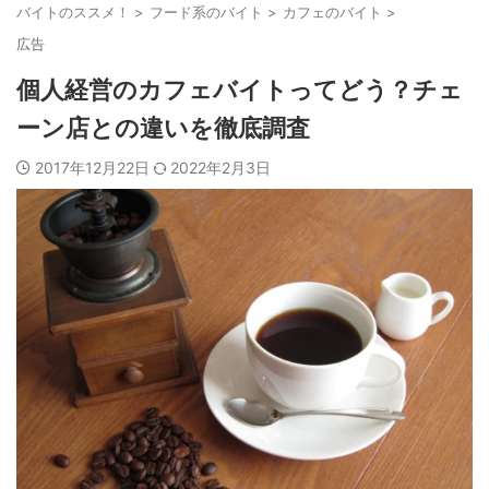
バイトのススメ！
>
フード系のバイト
>
カフェのバイト
>
広告
個人経営のカフェバイトってどう？チェ
ーン店との違いを徹底調査
2017年12月22日
2022年2月3日