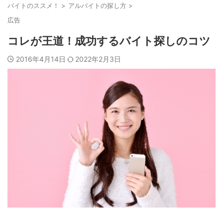
バイトのススメ！
>
アルバイトの探し方
>
広告
コレが王道！成功するバイト探しのコツ
2016年4月14日
2022年2月3日