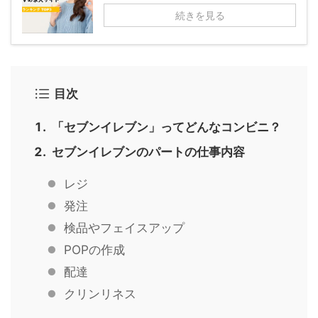
続きを見る
目次
「セブンイレブン」ってどんなコンビニ？
セブンイレブンのパートの仕事内容
レジ
発注
検品やフェイスアップ
POPの作成
配達
クリンリネス