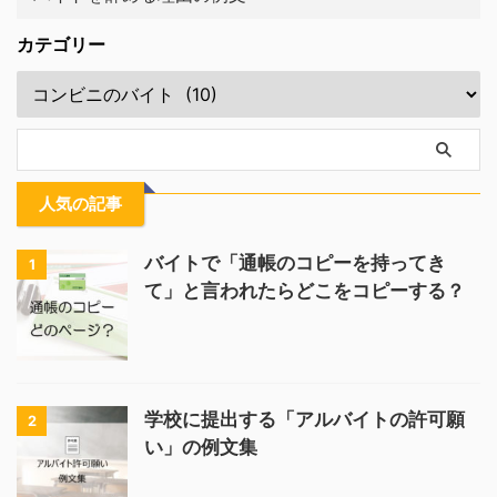
カテゴリー
人気の記事
バイトで「通帳のコピーを持ってき
1
て」と言われたらどこをコピーする？
学校に提出する「アルバイトの許可願
2
い」の例文集