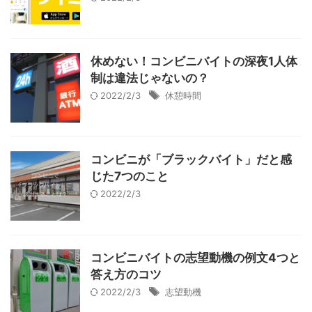
休めない！コンビニバイトの深夜1人体
制は違法じゃないの？
2022/2/3
休憩時間
コンビニが「ブラックバイト」だと感
じた7つのこと
2022/2/3
コンビニバイトの志望動機の例文4つと
答え方のコツ
2022/2/3
志望動機