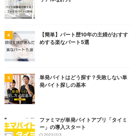
【簡単】パート歴10年の主婦がおすす
4
めする楽なパート5選
単発バイトはどう探す？失敗しない単
5
発バイト探しの基本
ファミマが単発バイトアプリ「タイミ
ー」の導入スタート
2022/2/3