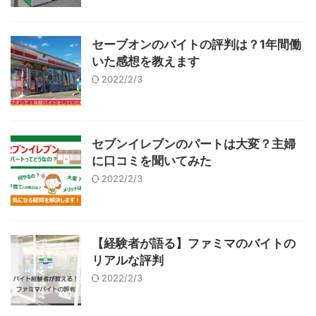
セーブオンのバイトの評判は？1年間働
いた感想を教えます
2022/2/3
セブンイレブンのパートは大変？主婦
に口コミを聞いてみた
2022/2/3
【経験者が語る】ファミマのバイトの
リアルな評判
2022/2/3