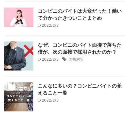
コンビニのバイトは大変だった！働い
て分かったきついことまとめ
2022/2/3
なぜ、コンビニのバイト面接で落ちた
僕が、次の面接で採用されたのか？
2022/2/3
面接対策
こんなに多いの？コンビニバイトの覚
えること一覧
2022/2/3