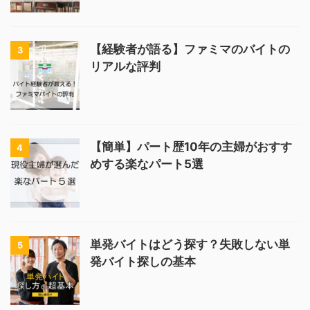
【経験者が語る】ファミマのバイトの
3
リアルな評判
【簡単】パート歴10年の主婦がおすす
4
めする楽なパート5選
単発バイトはどう探す？失敗しない単
5
発バイト探しの基本