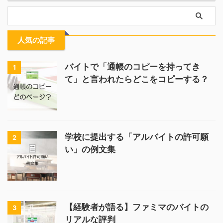
人気の記事
バイトで「通帳のコピーを持ってき
1
て」と言われたらどこをコピーする？
学校に提出する「アルバイトの許可願
2
い」の例文集
【経験者が語る】ファミマのバイトの
3
リアルな評判