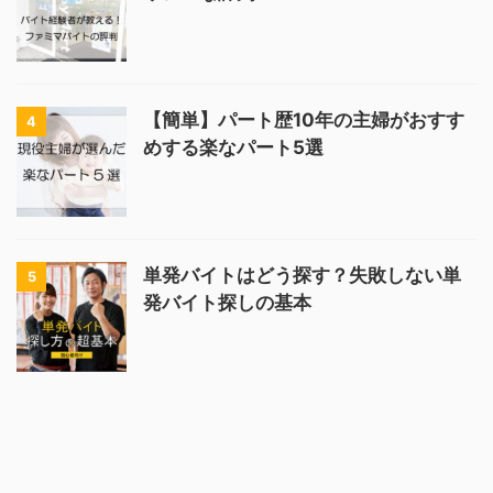
【簡単】パート歴10年の主婦がおすす
4
めする楽なパート5選
単発バイトはどう探す？失敗しない単
5
発バイト探しの基本