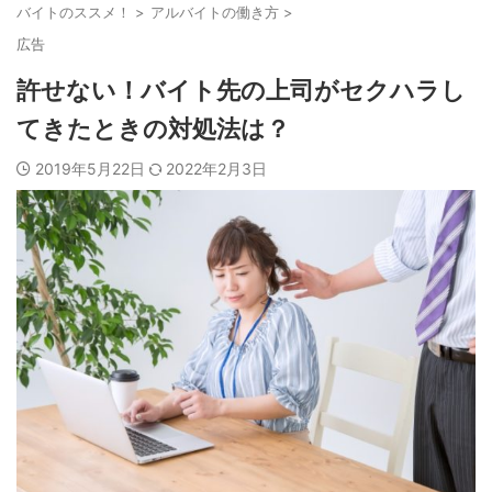
バイトのススメ！
>
アルバイトの働き方
>
広告
許せない！バイト先の上司がセクハラし
てきたときの対処法は？
2019年5月22日
2022年2月3日