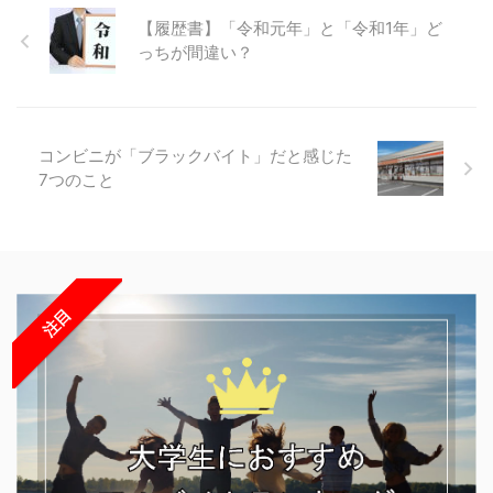
【履歴書】「令和元年」と「令和1年」ど
っちが間違い？
コンビニが「ブラックバイト」だと感じた
7つのこと
注目