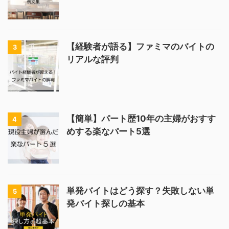
【経験者が語る】ファミマのバイトの
3
リアルな評判
【簡単】パート歴10年の主婦がおすす
4
めする楽なパート5選
単発バイトはどう探す？失敗しない単
5
発バイト探しの基本