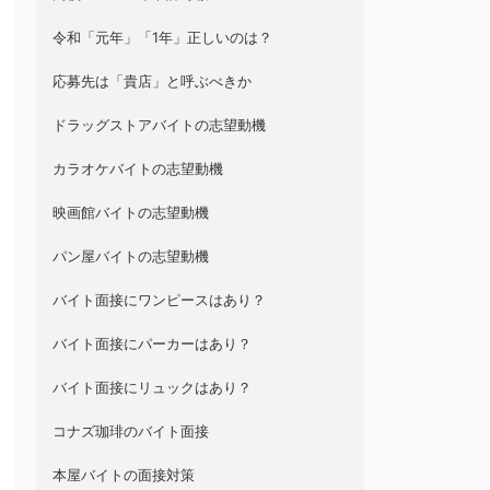
令和「元年」「1年」正しいのは？
応募先は「貴店」と呼ぶべきか
ドラッグストアバイトの志望動機
カラオケバイトの志望動機
映画館バイトの志望動機
パン屋バイトの志望動機
バイト面接にワンピースはあり？
バイト面接にパーカーはあり？
バイト面接にリュックはあり？
コナズ珈琲のバイト面接
本屋バイトの面接対策