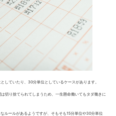
位としていたり、30分単位としているケースがあります。
時間は切り捨てられてしまうため、一生懸命働いてもタダ働きに
なルールがあるようですが、そもそも15分単位や30分単位