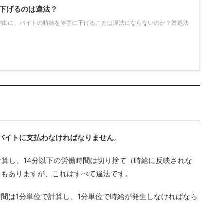
下げるのは違法？
理由に、バイトの時給を勝手に下げることは違法にならないのか？対処法
バイトに支払わなければなりません
。
計算し、14分以下の労働時間は切り捨て（時給に反映されな
ともありますが、これはすべて違法です。
間は1分単位で計算し、1分単位で時給が発生しなければなら