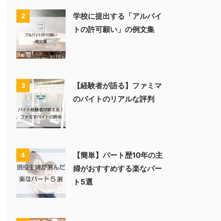
学校に提出する「アルバイ
2
トの許可願い」の例文集
【経験者が語る】ファミマ
3
のバイトのリアルな評判
【簡単】パート歴10年の主
4
婦がおすすめする楽なパー
ト5選